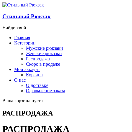
Стильный Рюкзак
Найди свой
Главная
Категории
Мужские рюкзаки
Женские рюкзаки
Распродажа
Скоро в продаже
Мой аккаунт
Корзина
О нас
О доставке
Оформление заказа
Ваша корзина пуста.
РАСПРОДАЖА
РАСПРОДАЖА