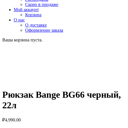
Скоро в продаже
Мой аккаунт
Корзина
О нас
О доставке
Оформление заказа
Ваша корзина пуста.
Рюкзак Bange BG66 черный,
22л
₽
4,990.00