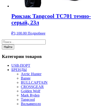
Рюкзак Tangcool TC701 темно-
серый, 23л
₽
3,100.00
Подробнее
Категории товаров
USB-ПОРТ
БРЕНДЫ
Arctic Hunter
Bange
BULLCAPTAIN
CROSSGEAR
Golden Wolf
Mark Ryden
Tangcool
Вильямполо