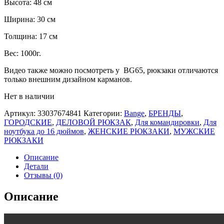
Высота: 48 см
Ширина: 30 см
Толщина: 17 см
Вес: 1000г.
Видео также можно посмотреть у BG65, рюкзаки отличаются
только внешним дизайном карманов.
Нет в наличии
Артикул:
33037674841
Категории:
Bange
,
БРЕНДЫ
,
ГОРОДСКИЕ
,
ДЕЛОВОЙ РЮКЗАК
,
Для командировки
,
Для
ноутбука до 16 дюймов
,
ЖЕНСКИЕ РЮКЗАКИ
,
МУЖСКИЕ
РЮКЗАКИ
Описание
Детали
Отзывы (0)
Описание