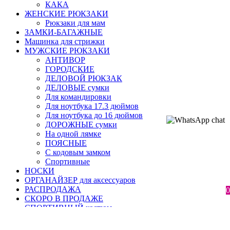
КАКА
ЖЕНСКИЕ РЮКЗАКИ
Рюкзаки для мам
ЗАМКИ-БАГАЖНЫЕ
Машинка для стрижки
МУЖСКИЕ РЮКЗАКИ
АНТИВОР
ГОРОДСКИЕ
ДЕЛОВОЙ РЮКЗАК
ДЕЛОВЫЕ сумки
Для командировки
Для ноутбука 17.3 дюймов
Для ноутбука до 16 дюймов
ДОРОЖНЫЕ сумки
На одной лямке
ПОЯСНЫЕ
С кодовым замком
Спортивные
НОСКИ
ОРГАНАЙЗЕР для аксессуаров
РАСПРОДАЖА
0
СКОРО В ПРОДАЖЕ
СПОРТИВНЫЙ костюм
Тактический