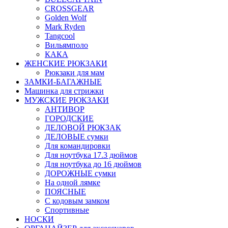
CROSSGEAR
Golden Wolf
Mark Ryden
Tangcool
Вильямполо
КАКА
ЖЕНСКИЕ РЮКЗАКИ
Рюкзаки для мам
ЗАМКИ-БАГАЖНЫЕ
Машинка для стрижки
МУЖСКИЕ РЮКЗАКИ
АНТИВОР
ГОРОДСКИЕ
ДЕЛОВОЙ РЮКЗАК
ДЕЛОВЫЕ сумки
Для командировки
Для ноутбука 17.3 дюймов
Для ноутбука до 16 дюймов
ДОРОЖНЫЕ сумки
На одной лямке
ПОЯСНЫЕ
С кодовым замком
Спортивные
НОСКИ