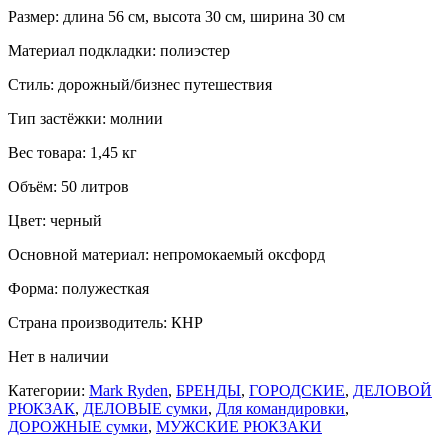
Размер: длина 56 см, высота 30 см, ширина 30 см
Материал подкладки: полиэстер
Стиль: дорожный/бизнес путешествия
Тип застёжки: молнии
Вес товара: 1,45 кг
Объём: 50 литров
Цвет: черный
Основной материал: непромокаемый оксфорд
Форма: полужесткая
Страна производитель: КНР
Нет в наличии
Категории:
Mark Ryden
,
БРЕНДЫ
,
ГОРОДСКИЕ
,
ДЕЛОВОЙ
РЮКЗАК
,
ДЕЛОВЫЕ сумки
,
Для командировки
,
ДОРОЖНЫЕ сумки
,
МУЖСКИЕ РЮКЗАКИ