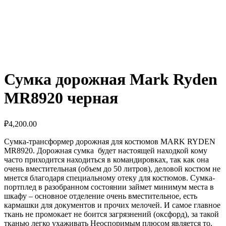
Сумка дорожная Mark Ryden
MR8920 черная
₽
4,200.00
Cумка-трансформер дорожная для костюмов MARK RYDEN
MR8920. Дорожная сумка будет настоящей находкой кому
часто приходится находиться в командировках, так как она
очень вместительная (объем до 50 литров), деловой костюм не
мнется благодаря специальному отеку для костюмов. Сумка-
портплед в разобранном состоянии займет минимум места в
шкафу – основное отделение очень вместительное, есть
кармашки для документов и прочих мелочей. И самое главное
ткань не промокает не боится загрязнений (оксфорд), за такой
тканью легко ухаживать Неоспоримым плюсом является то,