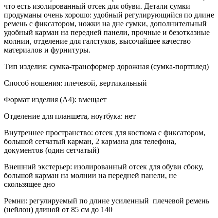
что есть изолированный отсек для обуви. Детали сумки
продуманы очень хорошо: удобный регулирующийся по длине
ремень с фиксатором, ножки на дне сумки, дополнительный
удобный карман на передней панели, прочные и безотказные
молнии, отделение для галстуков, высочайшее качество
материалов и фурнитуры.
Тип изделия: сумка-трансформер дорожная (сумка-портплед)
Способ ношения: плечевой, вертикальный
Формат изделия (А4): вмещает
Отделение для планшета, ноутбука: нет
Внутреннее пространство: отсек для костюма с фиксатором,
большой сетчатый карман, 2 кармана для телефона,
документов (один сетчатый)
Внешний экстерьер: изолированный отсек для обуви сбоку,
большой карман на молнии на передней панели, не
скользящее дно
Ремни: регулируемый по длине усиленный плечевой ремень
(нейлон) длиной от 85 см до 140